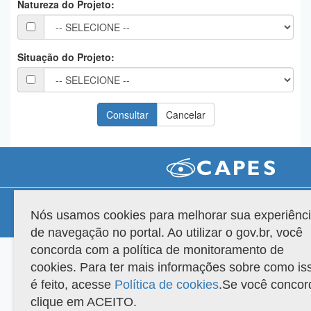
Natureza do Projeto:
Planalto
Situação do Projeto:
Compatibilidade
Nós usamos cookies para melhorar sua experiênc
Versão do sistema: 3.88.9
Copyright 2022 Capes. Todos os direitos reservados.
de navegação no portal. Ao utilizar o gov.br, você
concorda com a política de monitoramento de
cookies. Para ter mais informações sobre como is
é feito, acesse
Política de cookies
.Se você concor
clique em ACEITO.