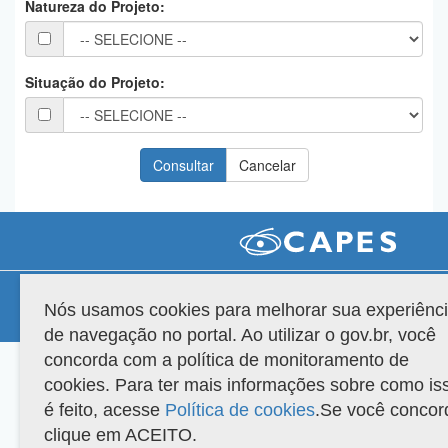
Natureza do Projeto:
Planalto
Situação do Projeto:
Compatibilidade
Nós usamos cookies para melhorar sua experiênc
Versão do sistema: 3.88.9
Copyright 2022 Capes. Todos os direitos reservados.
de navegação no portal. Ao utilizar o gov.br, você
concorda com a política de monitoramento de
cookies. Para ter mais informações sobre como is
é feito, acesse
Política de cookies
.Se você concor
clique em ACEITO.