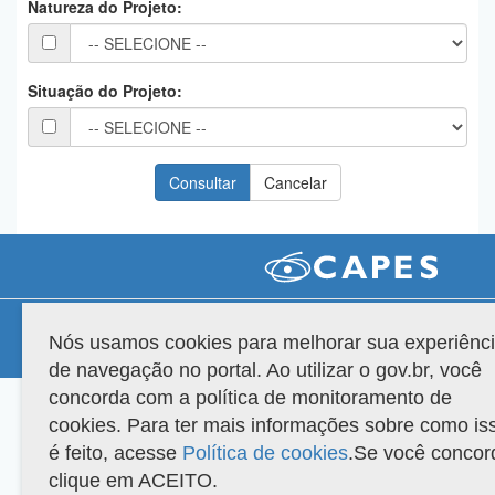
Natureza do Projeto:
Planalto
Situação do Projeto:
Compatibilidade
Nós usamos cookies para melhorar sua experiênc
Versão do sistema: 3.88.9
Copyright 2022 Capes. Todos os direitos reservados.
de navegação no portal. Ao utilizar o gov.br, você
concorda com a política de monitoramento de
cookies. Para ter mais informações sobre como is
é feito, acesse
Política de cookies
.Se você concor
clique em ACEITO.