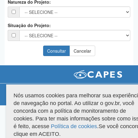
Natureza do Projeto:
Planalto
Situação do Projeto:
Compatibilidade
Nós usamos cookies para melhorar sua experiênc
Versão do sistema: 3.88.9
Copyright 2022 Capes. Todos os direitos reservados.
de navegação no portal. Ao utilizar o gov.br, você
concorda com a política de monitoramento de
cookies. Para ter mais informações sobre como is
é feito, acesse
Política de cookies
.Se você concor
clique em ACEITO.