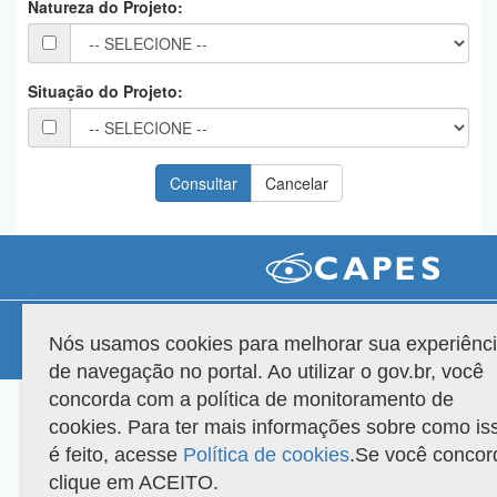
Natureza do Projeto:
Planalto
Situação do Projeto:
Compatibilidade
Nós usamos cookies para melhorar sua experiênc
Versão do sistema: 3.88.9
Copyright 2022 Capes. Todos os direitos reservados.
de navegação no portal. Ao utilizar o gov.br, você
concorda com a política de monitoramento de
cookies. Para ter mais informações sobre como is
é feito, acesse
Política de cookies
.Se você concor
clique em ACEITO.