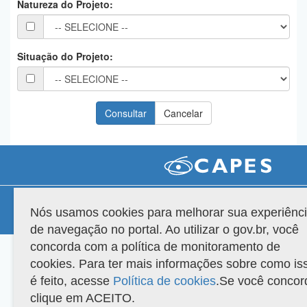
Natureza do Projeto:
Planalto
Situação do Projeto:
Compatibilidade
Nós usamos cookies para melhorar sua experiênc
Versão do sistema: 3.88.9
Copyright 2022 Capes. Todos os direitos reservados.
de navegação no portal. Ao utilizar o gov.br, você
concorda com a política de monitoramento de
cookies. Para ter mais informações sobre como is
é feito, acesse
Política de cookies
.Se você concor
clique em ACEITO.