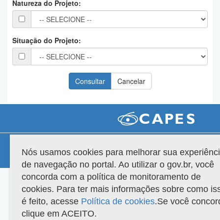
Natureza do Projeto:
Planalto
Situação do Projeto:
Compatibilidade
Nós usamos cookies para melhorar sua experiênc
Versão do sistema: 3.88.9
Copyright 2022 Capes. Todos os direitos reservados.
de navegação no portal. Ao utilizar o gov.br, você
concorda com a política de monitoramento de
cookies. Para ter mais informações sobre como is
é feito, acesse
Política de cookies
.Se você concor
clique em ACEITO.