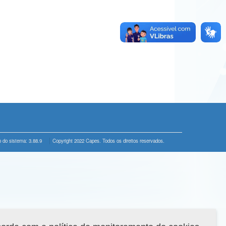
 do sistema: 3.88.9
Copyright 2022 Capes. Todos os direitos reservados.