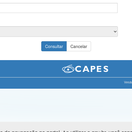
Versão