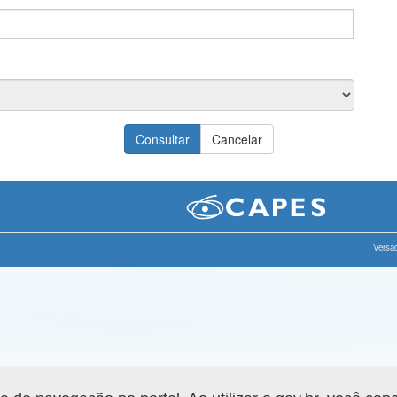
Versão