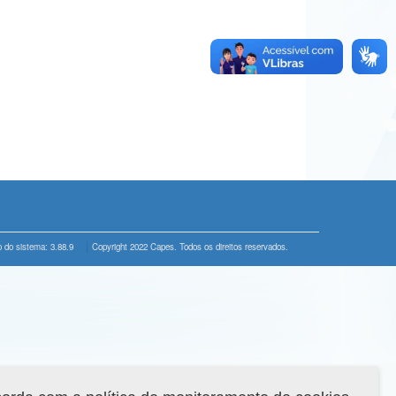
 do sistema: 3.88.9
Copyright 2022 Capes. Todos os direitos reservados.