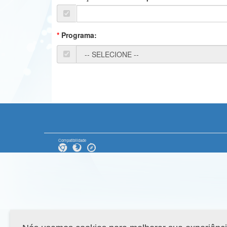
Programa:
Compatibilidade