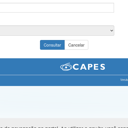
Versão