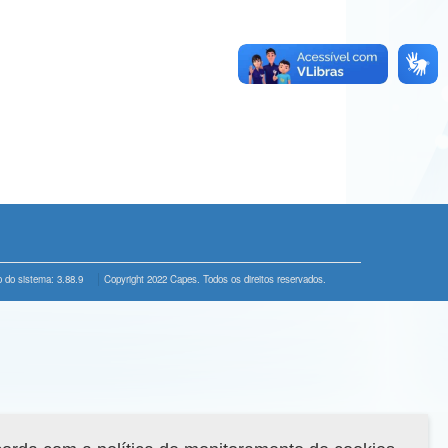
 do sistema: 3.88.9
Copyright 2022 Capes. Todos os direitos reservados.