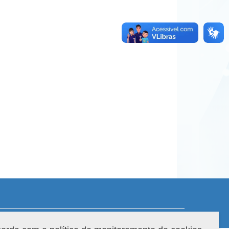
 do sistema: 3.88.9
Copyright 2022 Capes. Todos os direitos reservados.