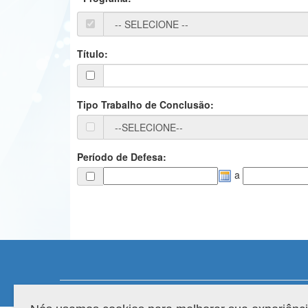
Título:
Tipo Trabalho de Conclusão:
Período de Defesa:
a
Compatibilidade