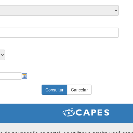
Versão