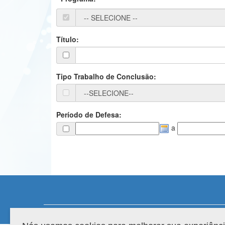
Título:
Tipo Trabalho de Conclusão:
Período de Defesa:
a
Compatibilidade