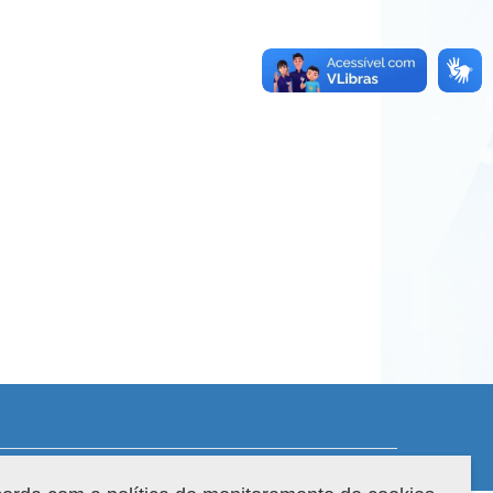
 do sistema: 3.88.9
Copyright 2022 Capes. Todos os direitos reservados.