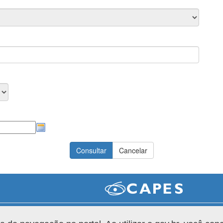
Versão