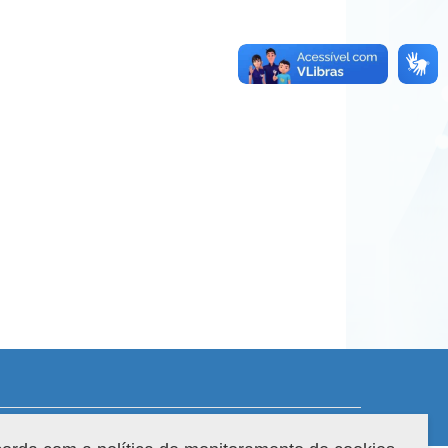
 do sistema: 3.88.9
Copyright 2022 Capes. Todos os direitos reservados.