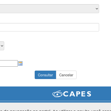
Versão