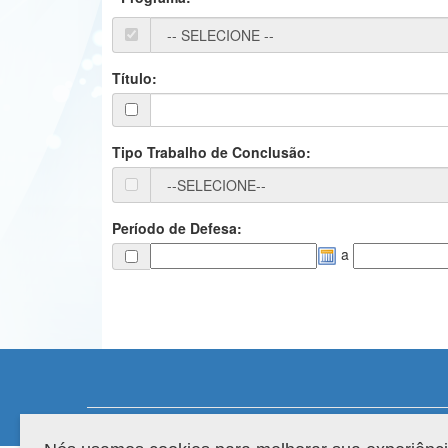
Título:
Tipo Trabalho de Conclusão:
Período de Defesa:
a
Compatibilidade