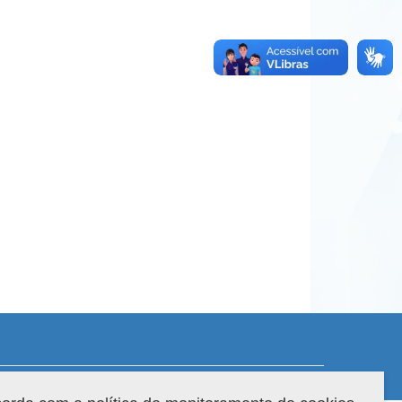
 do sistema: 3.88.9
Copyright 2022 Capes. Todos os direitos reservados.