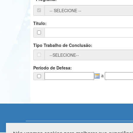
Título:
Tipo Trabalho de Conclusão:
Período de Defesa:
a
Compatibilidade