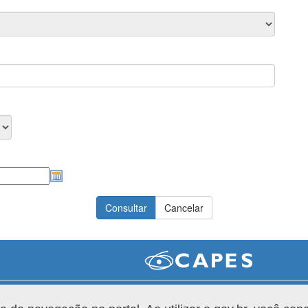
Versão