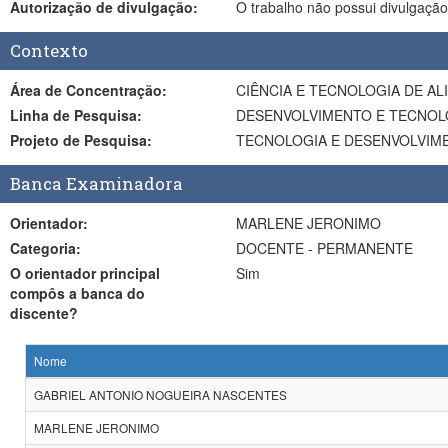
Autorização de divulgação:
O trabalho não possui divulgação
Contexto
Área de Concentração:
CIÊNCIA E TECNOLOGIA DE A
Linha de Pesquisa:
DESENVOLVIMENTO E TECNOL
Projeto de Pesquisa:
TECNOLOGIA E DESENVOLVIME
Banca Examinadora
Orientador:
MARLENE JERONIMO
Categoria:
DOCENTE - PERMANENTE
O orientador principal
Sim
compôs a banca do
discente?
Nome
GABRIEL ANTONIO NOGUEIRA NASCENTES
MARLENE JERONIMO