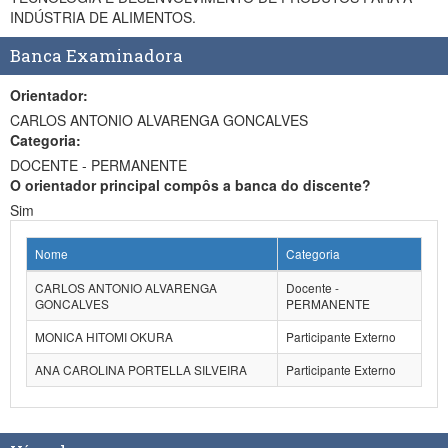
INDÚSTRIA DE ALIMENTOS.
Banca Examinadora
Orientador:
CARLOS ANTONIO ALVARENGA GONCALVES
Categoria:
DOCENTE - PERMANENTE
O orientador principal compôs a banca do discente?
Sim
Nome
Categoria
CARLOS ANTONIO ALVARENGA
Docente -
GONCALVES
PERMANENTE
MONICA HITOMI OKURA
Participante Externo
ANA CAROLINA PORTELLA SILVEIRA
Participante Externo