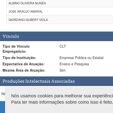
ALBINO OLIVEIRA NUNES
JOSE ARAUJO AMARAL
GIORDANO GUBERT VIOLA
Vínculo
Tipo de Vínculo
CLT
Empregatício:
Tipo de Instituição:
Empresa Pública ou Estatal
Expectativa de Atuação:
Ensino e Pesquisa
Mesma Área de Atuação:
Sim
Produções Intelectuais Associadas
Não existem produções associadas ao trabalho de conclusão.
Nós usamos cookies para melhorar sua experiência 
Para ter mais informações sobre como isso é feit