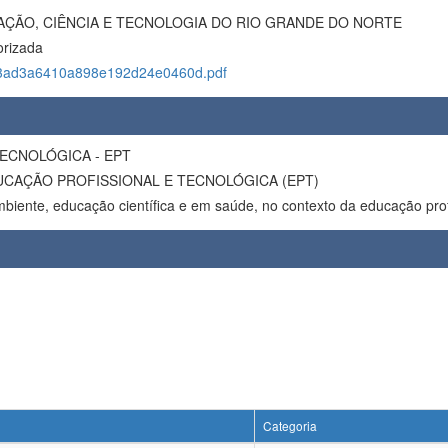
AÇÃO, CIÊNCIA E TECNOLOGIA DO RIO GRANDE DO NORTE
orizada
3ad3a6410a898e192d24e0460d.pdf
ECNOLÓGICA - EPT
UCAÇÃO PROFISSIONAL E TECNOLÓGICA (EPT)
iente, educação científica e em saúde, no contexto da educação profi
Categoria