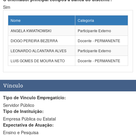
Sim
Nome
Categoria
ANGELA KWIATKOWSKI
Participante Externo
DIOGO PEREIRA BEZERRA
Docente - PERMANENTE
LEONARDO ALCANTARA ALVES
Participante Externo
LUIS GOMES DE MOURA NETO
Docente - PERMANENTE
Vínculo
Tipo de Vínculo Empregatício:
Servidor Público
Tipo de Instituição:
Empresa Pública ou Estatal
Expectativa de Atuação:
Ensino e Pesquisa