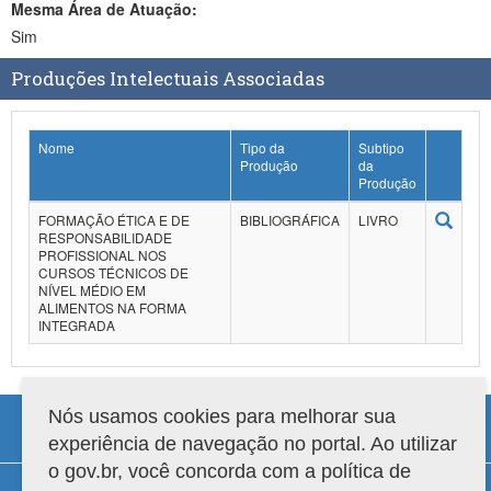
Mesma Área de Atuação:
Sim
Produções Intelectuais Associadas
Nome
Tipo da
Subtipo
Produção
da
Produção
FORMAÇÃO ÉTICA E DE
BIBLIOGRÁFICA
LIVRO
RESPONSABILIDADE
PROFISSIONAL NOS
CURSOS TÉCNICOS DE
NÍVEL MÉDIO EM
ALIMENTOS NA FORMA
INTEGRADA
Nós usamos cookies para melhorar sua
experiência de navegação no portal. Ao utilizar
o gov.br, você concorda com a política de
Compatibilidade