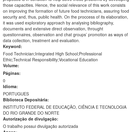
those capacities. Hence, the social relevance of this work consists
on improving the formation of future food technicians, assuring food
security and, thus, public health. On the proccess of its elaboration,
it was used exploratory approach by analysing bibliography,
documents and extensive direct observation, throught
questionnaires, observation and chat groups’ promotion as ways of
data collection, treatment and evaluation.
Keyword:
Food Technician;Integrated High School;Professional
Ethic;Technical Responsibility;Vocational Education
Volume:
Páginas:
0
Idioma:
PORTUGUES
Biblioteca Depositária:
INSTITUTO FEDERAL DE EDUCAÇÃO, CIÊNCIA E TECNOLOGIA
DO RIO GRANDE DO NORTE
Autorização de divulgação:
O trabalho possui divulgação autorizada