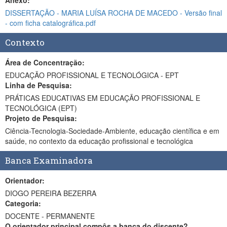
Anexo:
DISSERTAÇÃO - MARIA LUÍSA ROCHA DE MACEDO - Versão final
- com ficha catalográfica.pdf
Contexto
Área de Concentração:
EDUCAÇÃO PROFISSIONAL E TECNOLÓGICA - EPT
Linha de Pesquisa:
PRÁTICAS EDUCATIVAS EM EDUCAÇÃO PROFISSIONAL E
TECNOLÓGICA (EPT)
Projeto de Pesquisa:
Ciência-Tecnologia-Sociedade-Ambiente, educação científica e em
saúde, no contexto da educação profissional e tecnológica
Banca Examinadora
Orientador:
DIOGO PEREIRA BEZERRA
Categoria:
DOCENTE - PERMANENTE
O orientador principal compôs a banca do discente?