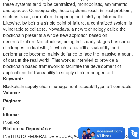
these systems tend to be centralized, monopolistic, asymmetric,
and opaque. Consequently, these systems result in trust problem,
such as fraud, corruption, tampering and falsifying information.
Likewise, by being a single point of failure, a centralized system is
vulnerable to collapse. Nowadays, a new technology called the
blockchain presents a whole new approach based on
decentralization. Nonetheless, being in its early stages has some
challenges to deal with, in which traceability, scalability, and
performance become mainly defiance to face the massive amount
of data in the real world. This work is intended to provide a
blockchain-based framework to facilitate the development of
applications for traceability in supply chain management.
Keyword:
Blockchain;supply chain management;traceability;smart contracts
Volume:
Páginas:
0
Idioma:
INGLES
Biblioteca Depositária:
INSTITUTO FEDERAL DE EDUCAÇÃO, CIÊNCIA E TECNOLOGIA