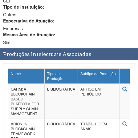
CLT
Tipo de Instituição:
Outros
Expectativa de Atuação:
Empresas
Mesma Área de Atuação:
Sim
Produções Intelectuais Associadas
Nome
Tipo da
Subtipo da Produção
Produção
GARM: A
BIBLIOGRÁFICA
ARTIGO EM
BLOCKCHAIN
PERIÓDICO
BASED
PLATFORM FOR
SUPPLY CHAIN
MANAGEMENT
ÁRION: A
BIBLIOGRÁFICA
TRABALHO EM
BLOCKCHAIN
ANAIS
FRAMEWORK