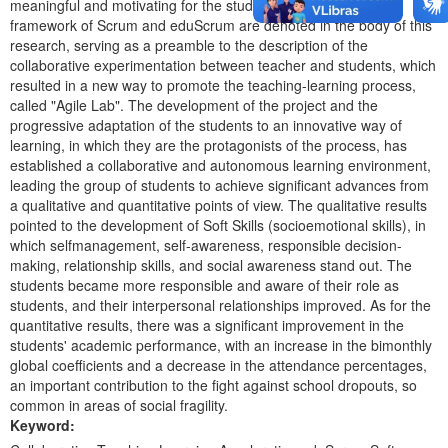
meaningful and motivating for the students. The theoretical
framework of Scrum and eduScrum are denoted in the body of this
research, serving as a preamble to the description of the
collaborative experimentation between teacher and students, which
resulted in a new way to promote the teaching-learning process,
called "Agile Lab". The development of the project and the
progressive adaptation of the students to an innovative way of
learning, in which they are the protagonists of the process, has
established a collaborative and autonomous learning environment,
leading the group of students to achieve significant advances from
a qualitative and quantitative points of view. The qualitative results
pointed to the development of Soft Skills (socioemotional skills), in
which selfmanagement, self-awareness, responsible decision-
making, relationship skills, and social awareness stand out. The
students became more responsible and aware of their role as
students, and their interpersonal relationships improved. As for the
quantitative results, there was a significant improvement in the
students' academic performance, with an increase in the bimonthly
global coefficients and a decrease in the attendance percentages,
an important contribution to the fight against school dropouts, so
common in areas of social fragility.
Keyword: