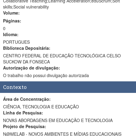
Collaborative Teaching;Learning Acceleration;eduScrum;Soft
skills;Social vulnerability
Volume:
Páginas:
0
Idioma:
PORTUGUES
Biblioteca Depositária:
CENTRO FEDERAL DE EDUCAÇÃO TECNOLÓGICA CELSO
SUCKOW DA FONSECA
Autorização de divulgação:
O trabalho não possui divulgação autorizada
Contexto
Área de Concentração:
CIÊNCIA, TECNOLOGIA E EDUCAÇÃO
Linha de Pesquisa:
NOVAS ABORDAGENS EM EDUCAÇÃO E TECNOLOGIA
Projeto de Pesquisa:
N@MELAB - NOVOS AMBIENTES E MÍDIAS EDUCACIONAIS