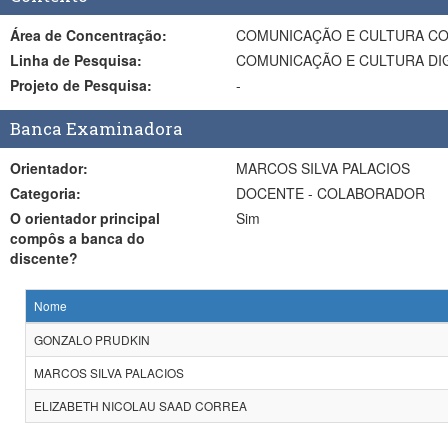
Área de Concentração:
COMUNICAÇÃO E CULTURA C
Linha de Pesquisa:
COMUNICAÇÃO E CULTURA DIG
Projeto de Pesquisa:
-
Banca Examinadora
Orientador:
MARCOS SILVA PALACIOS
Categoria:
DOCENTE - COLABORADOR
O orientador principal
Sim
compôs a banca do
discente?
Nome
GONZALO PRUDKIN
MARCOS SILVA PALACIOS
ELIZABETH NICOLAU SAAD CORREA