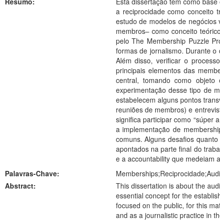
Resumo:
Esta dissertação tem como base 
a reciprocidade como conceito t
estudo de modelos de negócios vo
membros– como conceito teórico e
pelo The Membership Puzzle Proje
formas de jornalismo. Durante o 
Além disso, verificar o proce
principais elementos das membe
central, tomando como objeto 
experimentação desse tipo de m
estabelecem alguns pontos transv
reuniões de membros) e entrevist
significa participar como “súper 
a implementação de memberships
comuns. Alguns desafios quanto 
apontados na parte final do traba
e a accountability que medeiam 
Palavras-Chave:
Memberships;Reciprocidade;Audiê
Abstract:
This dissertation is about the aud
essential concept for the establis
focused on the public, for this m
and as a journalistic practice in