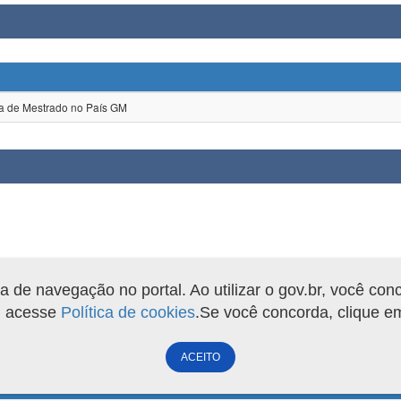
de Mestrado no País GM
de navegação no portal. Ao utilizar o gov.br, você con
o, acesse
Política de cookies
.Se você concorda, clique 
ACEITO
Versão