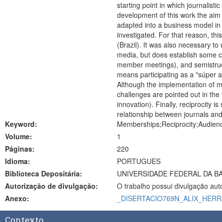
starting point in which journalist
development of this work the aim 
adapted into a business model in
investigated. For that reason, t
(Brazil). It was also necessary to
media, but does establish some cr
member meetings), and semistruct
means participating as a "súper a
Although the implementation of m
challenges are pointed out in the 
innovation). Finally, reciprocity i
relationship between journals an
Keyword:
Memberships;Reciprocity;Audience
Volume:
1
Páginas:
220
Idioma:
PORTUGUES
Biblioteca Depositária:
UNIVERSIDADE FEDERAL DA B
Autorização de divulgação:
O trabalho possui divulgação aut
Anexo:
_DISERTACIO769N_ALIX_HERR
Contexto