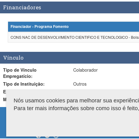
Financiadores
Financiador - Programa Fomento
CONS NAC DE DESENVOLVIMENTO CIENTIFICO E TECNOLOGICO - Bolsa 
Vínculo
Tipo de Vínculo
Colaborador
Empregatício:
Tipo de Instituição:
Outros
Expectativa de Atuação:
Outros
Mesma Área de Atuação:
Sim
Nós usamos cookies para melhorar sua experiência 
Para ter mais informações sobre como isso é feit
Compatibilidade