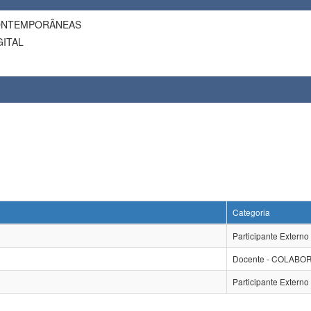
ONTEMPORÂNEAS
ITAL
Categoria
Participante Externo
Docente - COLAB
Participante Externo