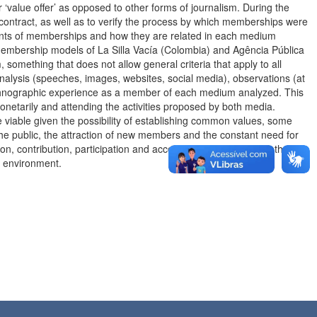
r ‘value offer’ as opposed to other forms of journalism. During the
 contract, as well as to verify the process by which memberships were
ements of memberships and how they are related in each medium
 membership models of La Silla Vacía (Colombia) and Agência Pública
 something that does not allow general criteria that apply to all
nalysis (speeches, images, websites, social media), observations (at
ethnographic experience as a member of each medium analyzed. This
onetarily and attending the activities proposed by both media.
viable given the possibility of establishing common values, some
n the public, the attraction of new members and the constant need for
ion, contribution, participation and accountability that mediate the
l environment.