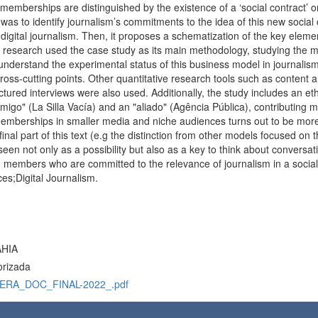
ic memberships are distinguished by the existence of a ‘social contract’ o
was to identify journalism’s commitments to the idea of this new social
 digital journalism. Then, it proposes a schematization of the key el
his research used the case study as its main methodology, studying the
 understand the experimental status of this business model in journalism,
oss-cutting points. Other quantitative research tools such as content a
ured interviews were also used. Additionally, the study includes an 
migo" (La Silla Vacía) and an "aliado" (Agência Pública), contributing m
emberships in smaller media and niche audiences turns out to be more 
final part of this text (e.g the distinction from other models focused o
s seen not only as a possibility but also as a key to think about conversat
d members who are committed to the relevance of journalism in a socia
s;Digital Journalism.
AHIA
orizada
ERA_DOC_FINAL-2022_.pdf