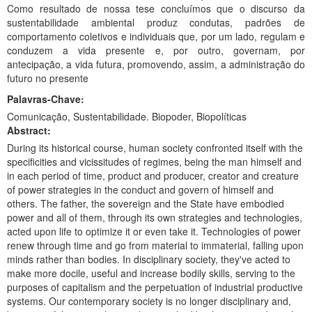
Como resultado de nossa tese concluímos que o discurso da
sustentabilidade ambiental produz condutas, padrões de
comportamento coletivos e individuais que, por um lado, regulam e
conduzem a vida presente e, por outro, governam, por
antecipação, a vida futura, promovendo, assim, a administração do
futuro no presente
Palavras-Chave:
Comunicação, Sustentabilidade. Biopoder, Biopolíticas
Abstract:
During its historical course, human society confronted itself with the
specificities and vicissitudes of regimes, being the man himself and
in each period of time, product and producer, creator and creature
of power strategies in the conduct and govern of himself and
others. The father, the sovereign and the State have embodied
power and all of them, through its own strategies and technologies,
acted upon life to optimize it or even take it. Technologies of power
renew through time and go from material to immaterial, falling upon
minds rather than bodies. In disciplinary society, they've acted to
make more docile, useful and increase bodily skills, serving to the
purposes of capitalism and the perpetuation of industrial productive
systems. Our contemporary society is no longer disciplinary and,