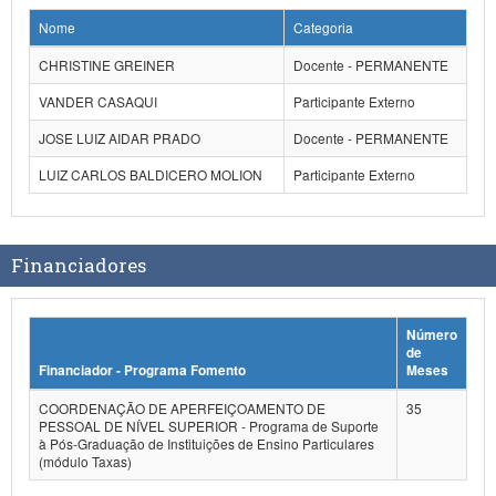
Nome
Categoria
CHRISTINE GREINER
Docente - PERMANENTE
VANDER CASAQUI
Participante Externo
JOSE LUIZ AIDAR PRADO
Docente - PERMANENTE
LUIZ CARLOS BALDICERO MOLION
Participante Externo
Financiadores
Número
de
Financiador - Programa Fomento
Meses
COORDENAÇÃO DE APERFEIÇOAMENTO DE
35
PESSOAL DE NÍVEL SUPERIOR - Programa de Suporte
à Pós-Graduação de Instituições de Ensino Particulares
(módulo Taxas)