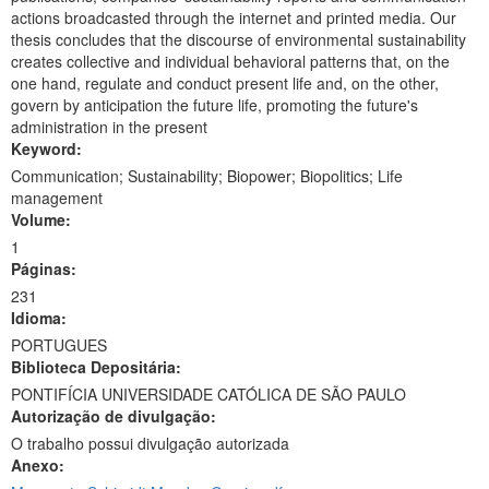
actions broadcasted through the internet and printed media. Our
thesis concludes that the discourse of environmental sustainability
creates collective and individual behavioral patterns that, on the
one hand, regulate and conduct present life and, on the other,
govern by anticipation the future life, promoting the future's
administration in the present
Keyword:
Communication; Sustainability; Biopower; Biopolitics; Life
management
Volume:
1
Páginas:
231
Idioma:
PORTUGUES
Biblioteca Depositária:
PONTIFÍCIA UNIVERSIDADE CATÓLICA DE SÃO PAULO
Autorização de divulgação:
O trabalho possui divulgação autorizada
Anexo: