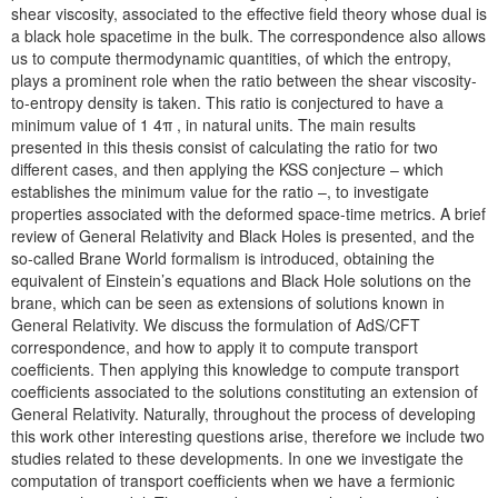
shear viscosity, associated to the effective field theory whose dual is
a black hole spacetime in the bulk. The correspondence also allows
us to compute thermodynamic quantities, of which the entropy,
plays a prominent role when the ratio between the shear viscosity-
to-entropy density is taken. This ratio is conjectured to have a
minimum value of 1 4π , in natural units. The main results
presented in this thesis consist of calculating the ratio for two
different cases, and then applying the KSS conjecture – which
establishes the minimum value for the ratio –, to investigate
properties associated with the deformed space-time metrics. A brief
review of General Relativity and Black Holes is presented, and the
so-called Brane World formalism is introduced, obtaining the
equivalent of Einstein’s equations and Black Hole solutions on the
brane, which can be seen as extensions of solutions known in
General Relativity. We discuss the formulation of AdS/CFT
correspondence, and how to apply it to compute transport
coefficients. Then applying this knowledge to compute transport
coefficients associated to the solutions constituting an extension of
General Relativity. Naturally, throughout the process of developing
this work other interesting questions arise, therefore we include two
studies related to these developments. In one we investigate the
computation of transport coefficients when we have a fermionic