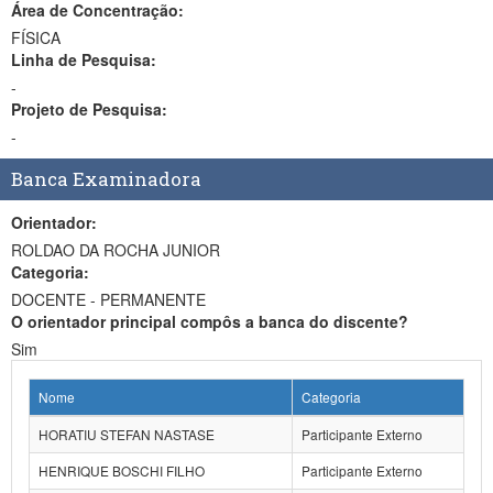
Área de Concentração:
FÍSICA
Linha de Pesquisa:
-
Projeto de Pesquisa:
-
Banca Examinadora
Orientador:
ROLDAO DA ROCHA JUNIOR
Categoria:
DOCENTE - PERMANENTE
O orientador principal compôs a banca do discente?
Sim
Nome
Categoria
HORATIU STEFAN NASTASE
Participante Externo
HENRIQUE BOSCHI FILHO
Participante Externo