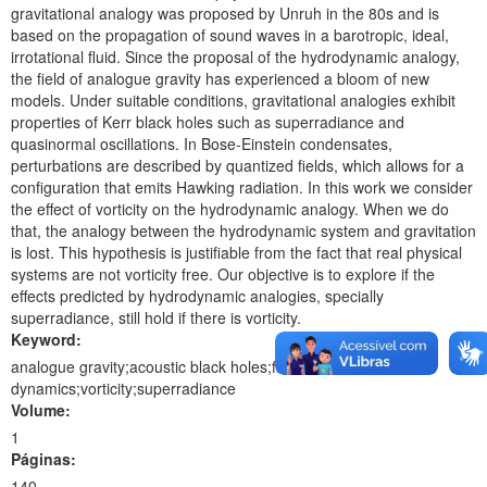
gravitational analogy was proposed by Unruh in the 80s and is
based on the propagation of sound waves in a barotropic, ideal,
irrotational fluid. Since the proposal of the hydrodynamic analogy,
the field of analogue gravity has experienced a bloom of new
models. Under suitable conditions, gravitational analogies exhibit
properties of Kerr black holes such as superradiance and
quasinormal oscillations. In Bose-Einstein condensates,
perturbations are described by quantized fields, which allows for a
configuration that emits Hawking radiation. In this work we consider
the effect of vorticity on the hydrodynamic analogy. When we do
that, the analogy between the hydrodynamic system and gravitation
is lost. This hypothesis is justifiable from the fact that real physical
systems are not vorticity free. Our objective is to explore if the
effects predicted by hydrodynamic analogies, specially
superradiance, still hold if there is vorticity.
Keyword:
analogue gravity;acoustic black holes;fluid
dynamics;vorticity;superradiance
Volume:
1
Páginas:
140