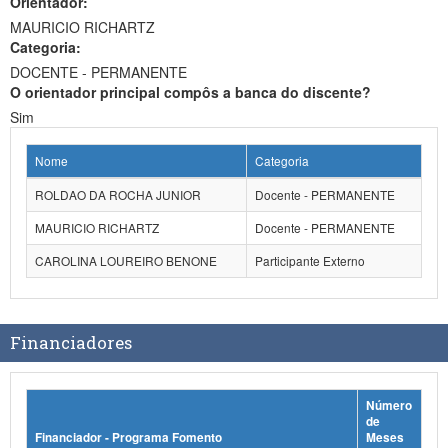
Orientador:
MAURICIO RICHARTZ
Categoria:
DOCENTE - PERMANENTE
O orientador principal compôs a banca do discente?
Sim
Nome
Categoria
ROLDAO DA ROCHA JUNIOR
Docente - PERMANENTE
MAURICIO RICHARTZ
Docente - PERMANENTE
CAROLINA LOUREIRO BENONE
Participante Externo
Financiadores
Número
de
Financiador - Programa Fomento
Meses