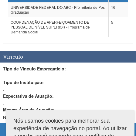
UNIVERSIDADE FEDERAL DO ABC - Pró reitoria de Pós
16
Graduação
COORDENAÇÃO DE APERFEIÇOAMENTO DE
5
PESSOAL DE NÍVEL SUPERIOR - Programa de
Demanda Social
Vínculo
Tipo de Vínculo Empregatício:
-
Tipo de Instituição:
-
Expectativa de Atuação:
-
Mesma Área de Atuação:
Não
Nós usamos cookies para melhorar sua
experiência de navegação no portal. Ao utilizar