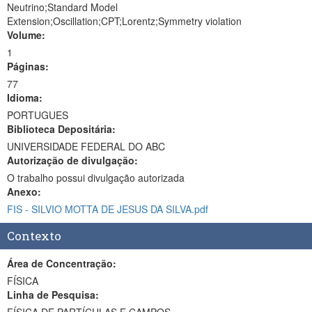
Neutrino;Standard Model
Extension;Oscillation;CPT;Lorentz;Symmetry violation
Volume:
1
Páginas:
77
Idioma:
PORTUGUES
Biblioteca Depositária:
UNIVERSIDADE FEDERAL DO ABC
Autorização de divulgação:
O trabalho possui divulgação autorizada
Anexo:
FIS - SILVIO MOTTA DE JESUS DA SILVA.pdf
Contexto
Área de Concentração:
FÍSICA
Linha de Pesquisa: