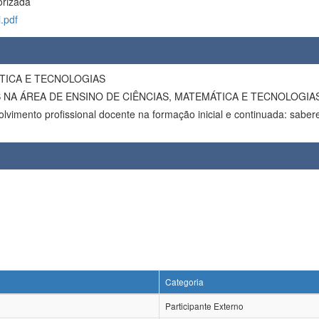
orizada
.pdf
ÁTICA E TECNOLOGIAS
A ÁREA DE ENSINO DE CIÊNCIAS, MATEMÁTICA E TECNOLOGIA
lvimento profissional docente na formação inicial e continuada: saber
Categoria
Participante Externo