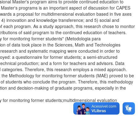
ssional Master's program aims to provide continued education to
l Master's programs is an important aspect of discussion for CAPES
owards a proposal for multidimensional evaluation based in five axes
on; 4) innovation and knowledge transference; and 5) social and
f each program. As a study approach, this research chose to monitor
ributions of said program to the continued education of teachers.
y for monitoring former students" (Metodologia para
ion of data took place in the Sciences, Math and Technologies
 research and systematic mapping were conducted in order to
ployed: a questionnaire for former students; a semi-structured
 technical production; and a form for teachers and advisors. Data
ed categories. Therefore, this research employs a mixed approach.
hat the Methodology for monitoring former students (MAE) proved to be
on of students who conclude the program. Therefore, this methodology
ation and decision-making of graduate programs, especially in the
 for monitoring former students;multidimensional evaluation