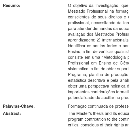
Resumo:
O objetivo da investigação, que
Mestrado Profissional na formaç
conscientes de seus direitos 
profissional, necessitando da f
para atender demandas da educa
avaliação dos Mestrados Profiss
aprendizagem; 2) internacionaliz
identificar os pontos fortes e
Ensino, a fim de verificar quais
consiste em uma “Metodologia 
Profissional em Ensino de Ciê
sistemático, a fim de obter supo
Programa, planilha de produção 
estatística descritiva e pela an
obter uma perspectiva holística
importantes contribuições forma
potencialidade de auxiliar no pr
Palavras-Chave:
Formação continuada de profess
Abstract:
The Master's thesis and its educa
program contribution to the conti
critics, conscious of their rights