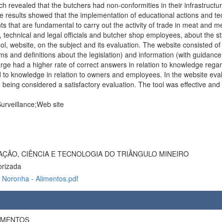
h revealed that the butchers had non-conformities in their infrastructur
e results showed that the implementation of educational actions and tec
s that are fundamental to carry out the activity of trade in meat and m
technical and legal officials and butcher shop employees, about the state
l, website, on the subject and its evaluation. The website consisted of 
erms and definitions about the legislation) and information (with guidanc
rge had a higher rate of correct answers in relation to knowledge rega
 to knowledge in relation to owners and employees. In the website eva
 being considered a satisfactory evaluation. The tool was effective and
urveillance;Web site
AÇÃO, CIÊNCIA E TECNOLOGIA DO TRIÂNGULO MINEIRO
orizada
 Noronha - Alimentos.pdf
LIMENTOS