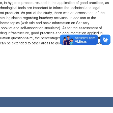
e, in hygiene procedures and in the application of good practices, as
hnological tools are important to inform the technical and legal
eat products. As part of the study, there was an assessment of the
 legislation regarding butchery activities, in addition to the
home topics (with title and basic information on Sanitary
e booklet and self-inspection simulator). As for the assessment of
rding infrastructure, good practices and documentation applied in
luation questionnaire, the percentages obtained were greater than
 can be extended to other areas to qualify technicians, employees