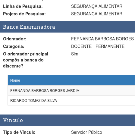
Linha de Pesquisa:
SEGURANÇA ALIMENTAR
Projeto de Pesquisa:
SEGURANÇA ALIMENTAR
Banca Examinadora
Orientador:
FERNANDA BARBOSA BORGES 
Categoria:
DOCENTE - PERMANENTE
O orientador principal
Sim
compôs a banca do
discente?
Nome
FERNANDA BARBOSA BORGES JARDIM
RICARDO TOMAZ DA SILVA
Vínculo
Tipo de Vínculo
Servidor Público