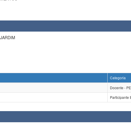
JARDIM
Categoria
Docente - 
Participante 