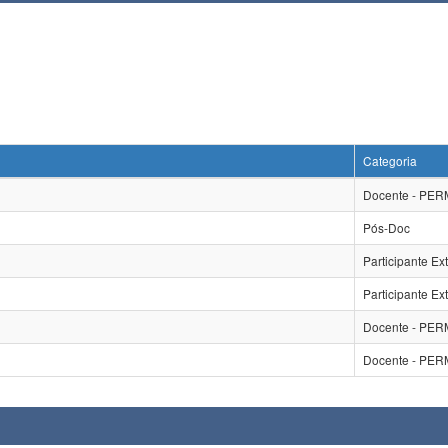
Categoria
Docente - PE
Pós-Doc
Participante Ex
Participante Ex
Docente - PE
Docente - PE