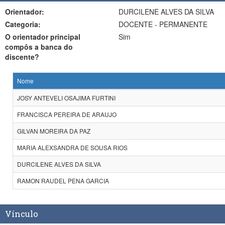
Orientador:
DURCILENE ALVES DA SILVA
Categoria:
DOCENTE - PERMANENTE
O orientador principal
Sim
compôs a banca do
discente?
Nome
JOSY ANTEVELI OSAJIMA FURTINI
FRANCISCA PEREIRA DE ARAUJO
GILVAN MOREIRA DA PAZ
MARIA ALEXSANDRA DE SOUSA RIOS
DURCILENE ALVES DA SILVA
RAMON RAUDEL PENA GARCIA
Vínculo