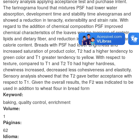
sensory analysis applying acceptance test and purchase intent.
The farinograma found that mixtures PSF had lower water
absorption, development time and stability time alveogramas and
showed a reduction in tenacity, extensibility and strain rate. With
regard to the addition of chemical composition PSF improved
chemical characteristics of the loaves was no increase of protein,
lipids and dietary fiber, and reduction in carbohydrate content and
calorie content. Breads with PSF had lower brightness and
increased saturation of product color, T2 had a higher tendency to
green color and T1 greater tendency to yellow. With respect to
texture, compared to T1 and T2 T0 had higher hardness,
chewiness increased, decreased less cohesiveness and elasticity.
Sensory analysis showed that the T2 gave better acceptance with
respect to T1. Given the overall results, the F2 was indicated to be
used in addition to wheat flour in bread form
Keyword:
baking, quality control, enrichment
Volume:
1
Páginas:
62
Idioma: