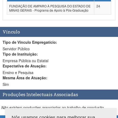
FUNDAÇÃO DE AMPARO À PESQUISA DO ESTADO DE
24
MINAS GERAIS - Programa de Apoio à Pós-Graduação
Vínculo
Tipo de Vínculo Empregatício:
Servidor Público
Tipo de Instituição:
Empresa Pública ou Estatal
Expectativa de Atuação:
Ensino e Pesquisa
Mesma Área de Atuação:
Sim
Produções Intelectuais Associadas
Não existem produções associadas ao trabalho de conclusão.
Nós usamos cookies para melhorar sua