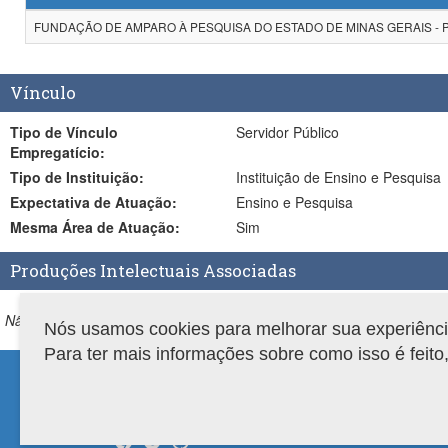
FUNDAÇÃO DE AMPARO À PESQUISA DO ESTADO DE MINAS GERAIS - Pro
Vínculo
Tipo de Vínculo
Servidor Público
Empregatício:
Tipo de Instituição:
Instituição de Ensino e Pesquisa
Expectativa de Atuação:
Ensino e Pesquisa
Mesma Área de Atuação:
Sim
Produções Intelectuais Associadas
Não existem produções associadas ao trabalho de conclusão.
Nós usamos cookies para melhorar sua experiência 
Para ter mais informações sobre como isso é feit
Compatibilidade