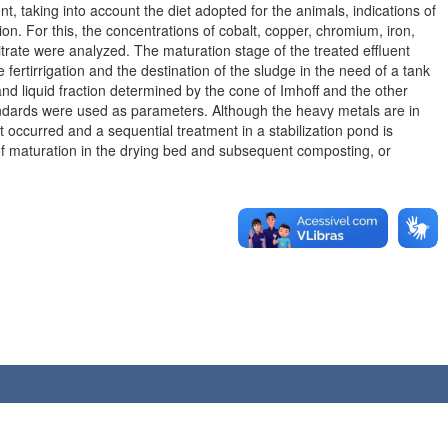
t, taking into account the diet adopted for the animals, indications of
ion. For this, the concentrations of cobalt, copper, chromium, iron,
rate were analyzed. The maturation stage of the treated effluent
he fertirrigation and the destination of the sludge in the need of a tank
nd liquid fraction determined by the cone of Imhoff and the other
dards were used as parameters. Although the heavy metals are in
t occurred and a sequential treatment in a stabilization pond is
s of maturation in the drying bed and subsequent composting, or