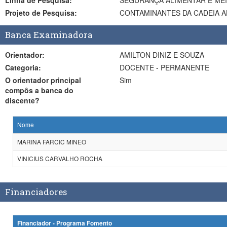
Linha de Pesquisa:
SEGURANÇA ALIMENTAR E ME
Projeto de Pesquisa:
CONTAMINANTES DA CADEIA A
Banca Examinadora
Orientador:
AMILTON DINIZ E SOUZA
Categoria:
DOCENTE - PERMANENTE
O orientador principal
Sim
compôs a banca do
discente?
Nome
MARINA FARCIC MINEO
VINICIUS CARVALHO ROCHA
Financiadores
Financiador - Programa Fomento