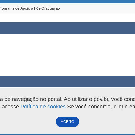
grama de Apoio à Pós-Graduação
de navegação no portal. Ao utilizar o gov.br, você con
o, acesse
Política de cookies
.Se você concorda, clique 
ACEITO
Versão