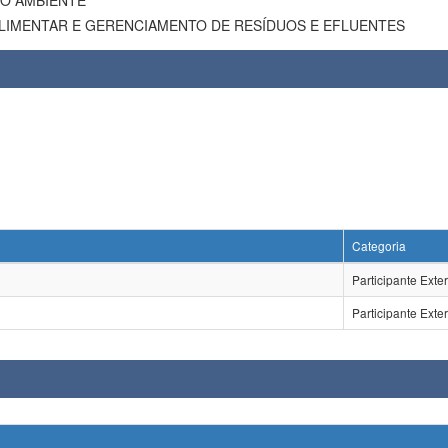
IO AMBIENTE
LIMENTAR E GERENCIAMENTO DE RESÍDUOS E EFLUENTES
Categoria
Participante Exte
Participante Exte