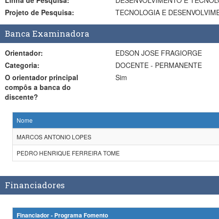
Linha de Pesquisa:
DESENVOLVIMENTO E TECNOL
Projeto de Pesquisa:
TECNOLOGIA E DESENVOLVIME
Banca Examinadora
Orientador:
EDSON JOSE FRAGIORGE
Categoria:
DOCENTE - PERMANENTE
O orientador principal
Sim
compôs a banca do
discente?
Nome
MARCOS ANTONIO LOPES
PEDRO HENRIQUE FERREIRA TOME
Financiadores
Financiador - Programa Fomento