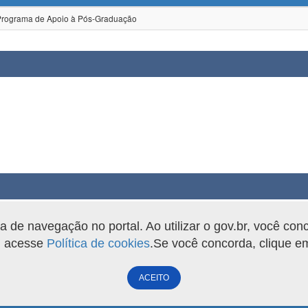
grama de Apoio à Pós-Graduação
de navegação no portal. Ao utilizar o gov.br, você con
o, acesse
Política de cookies
.Se você concorda, clique 
ACEITO
Versão