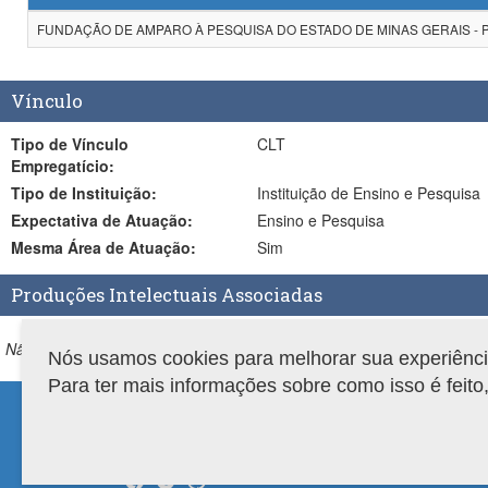
FUNDAÇÃO DE AMPARO À PESQUISA DO ESTADO DE MINAS GERAIS - Pro
Vínculo
Tipo de Vínculo
CLT
Empregatício:
Tipo de Instituição:
Instituição de Ensino e Pesquisa
Expectativa de Atuação:
Ensino e Pesquisa
Mesma Área de Atuação:
Sim
Produções Intelectuais Associadas
Não existem produções associadas ao trabalho de conclusão.
Nós usamos cookies para melhorar sua experiência 
Para ter mais informações sobre como isso é feit
Compatibilidade