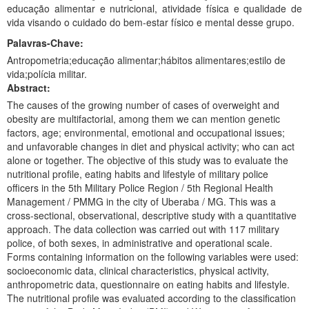
educação alimentar e nutricional, atividade física e qualidade de
vida visando o cuidado do bem-estar físico e mental desse grupo.
Palavras-Chave:
Antropometria;educação alimentar;hábitos alimentares;estilo de
vida;polícia militar.
Abstract:
The causes of the growing number of cases of overweight and
obesity are multifactorial, among them we can mention genetic
factors, age; environmental, emotional and occupational issues;
and unfavorable changes in diet and physical activity; who can act
alone or together. The objective of this study was to evaluate the
nutritional profile, eating habits and lifestyle of military police
officers in the 5th Military Police Region / 5th Regional Health
Management / PMMG in the city of Uberaba / MG. This was a
cross-sectional, observational, descriptive study with a quantitative
approach. The data collection was carried out with 117 military
police, of both sexes, in administrative and operational scale.
Forms containing information on the following variables were used:
socioeconomic data, clinical characteristics, physical activity,
anthropometric data, questionnaire on eating habits and lifestyle.
The nutritional profile was evaluated according to the classification