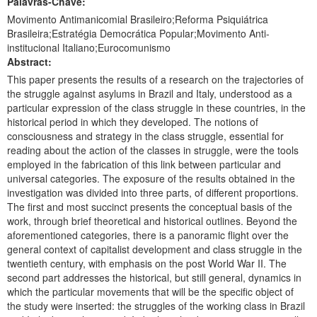
Palavras-Chave:
Movimento Antimanicomial Brasileiro;Reforma Psiquiátrica
Brasileira;Estratégia Democrática Popular;Movimento Anti-
institucional Italiano;Eurocomunismo
Abstract:
This paper presents the results of a research on the trajectories of
the struggle against asylums in Brazil and Italy, understood as a
particular expression of the class struggle in these countries, in the
historical period in which they developed. The notions of
consciousness and strategy in the class struggle, essential for
reading about the action of the classes in struggle, were the tools
employed in the fabrication of this link between particular and
universal categories. The exposure of the results obtained in the
investigation was divided into three parts, of different proportions.
The first and most succinct presents the conceptual basis of the
work, through brief theoretical and historical outlines. Beyond the
aforementioned categories, there is a panoramic flight over the
general context of capitalist development and class struggle in the
twentieth century, with emphasis on the post World War II. The
second part addresses the historical, but still general, dynamics in
which the particular movements that will be the specific object of
the study were inserted: the struggles of the working class in Brazil