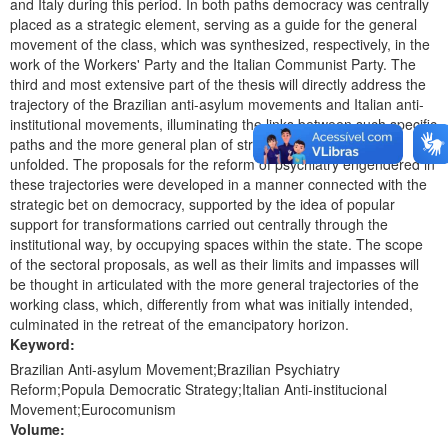
and Italy during this period. In both paths democracy was centrally
placed as a strategic element, serving as a guide for the general
movement of the class, which was synthesized, respectively, in the
work of the Workers' Party and the Italian Communist Party. The
third and most extensive part of the thesis will directly address the
trajectory of the Brazilian anti-asylum movements and Italian anti-
institutional movements, illuminating the links between such specific
paths and the more general plan of struggles in which they
unfolded. The proposals for the reform of psychiatry engendered in
these trajectories were developed in a manner connected with the
strategic bet on democracy, supported by the idea of popular
support for transformations carried out centrally through the
institutional way, by occupying spaces within the state. The scope
of the sectoral proposals, as well as their limits and impasses will
be thought in articulated with the more general trajectories of the
working class, which, differently from what was initially intended,
culminated in the retreat of the emancipatory horizon.
Keyword:
Brazilian Anti-asylum Movement;Brazilian Psychiatry
Reform;Popula Democratic Strategy;Italian Anti-institucional
Movement;Eurocomunism
Volume: