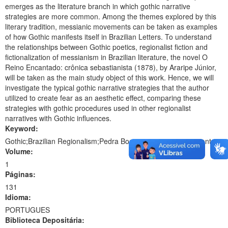
emerges as the literature branch in which gothic narrative
strategies are more common. Among the themes explored by this
literary tradition, messianic movements can be taken as examples
of how Gothic manifests itself in Brazilian Letters. To understand
the relationships between Gothic poetics, regionalist fiction and
fictionalization of messianism in Brazilian literature, the novel O
Reino Encantado: crônica sebastianista (1878), by Araripe Júnior,
will be taken as the main study object of this work. Hence, we will
investigate the typical gothic narrative strategies that the author
utilized to create fear as an aesthetic effect, comparing these
strategies with gothic procedures used in other regionalist
narratives with Gothic influences.
Keyword:
Gothic;Brazilian Regionalism;Pedra Bonita messianic movement.
Volume:
1
Páginas:
131
Idioma:
PORTUGUES
Biblioteca Depositária: