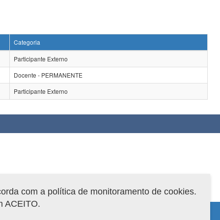
Categoria
Participante Externo
Docente - PERMANENTE
Participante Externo
corda com a política de monitoramento de cookies.
em ACEITO.