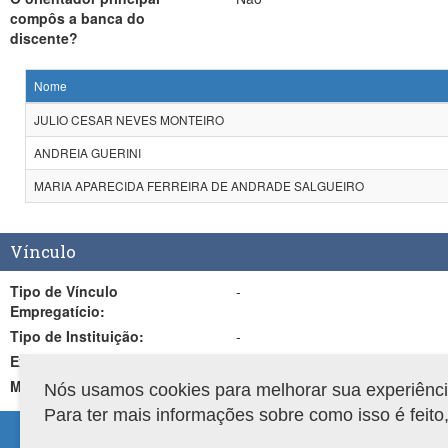
compôs a banca do
discente?
Nome
JULIO CESAR NEVES MONTEIRO
ANDREIA GUERINI
MARIA APARECIDA FERREIRA DE ANDRADE SALGUEIRO
Vínculo
Tipo de Vínculo
-
Empregatício:
Tipo de Instituição:
-
Expectativa de Atuação:
-
Mesma Área de Atuação:
Não
Nós usamos cookies para melhorar sua experiência 
Para ter mais informações sobre como isso é feit