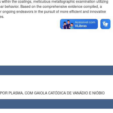
es within the coatings, meticulous metallographic examination utilizing
wear behavior. Based on the comprehensive evidence compiled, a
 ongoing endeavors in the pursuit of more efficient and innovative
es.
TRETADAS E NITRETADAS POR PLASMA, COM GAIOLA CATÓDICA DE VANÁDIO E NIÓBIO