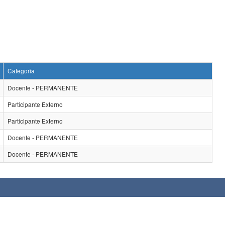
Categoria
Docente - PERMANENTE
Participante Externo
Participante Externo
Docente - PERMANENTE
Docente - PERMANENTE