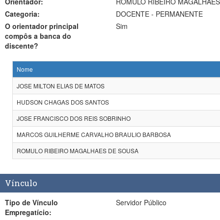
Orientador:
ROMULO RIBEIRO MAGALHAES
Categoria:
DOCENTE - PERMANENTE
O orientador principal
Sim
compôs a banca do
discente?
Nome
JOSE MILTON ELIAS DE MATOS
HUDSON CHAGAS DOS SANTOS
JOSE FRANCISCO DOS REIS SOBRINHO
MARCOS GUILHERME CARVALHO BRAULIO BARBOSA
ROMULO RIBEIRO MAGALHAES DE SOUSA
Vínculo
Tipo de Vínculo
Servidor Público
Empregatício: