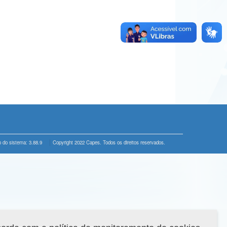
 do sistema: 3.88.9
Copyright 2022 Capes. Todos os direitos reservados.