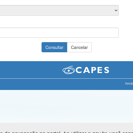
Versão