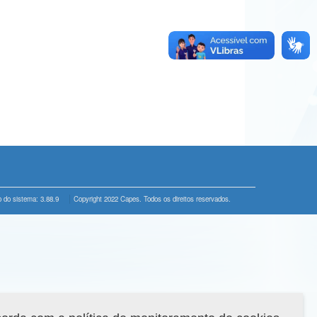
 do sistema: 3.88.9
Copyright 2022 Capes. Todos os direitos reservados.