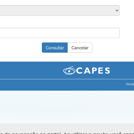
Versão