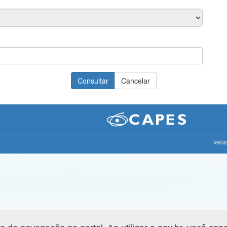
Versão