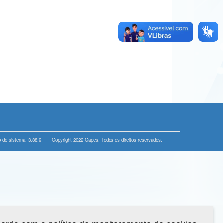
 do sistema: 3.88.9
Copyright 2022 Capes. Todos os direitos reservados.