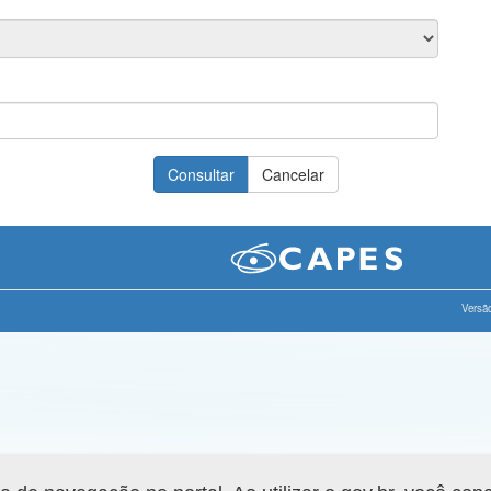
Versão