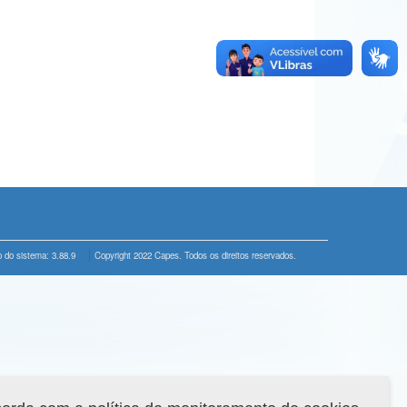
 do sistema: 3.88.9
Copyright 2022 Capes. Todos os direitos reservados.