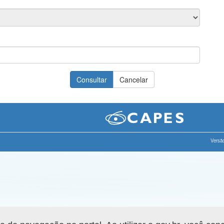
Versão