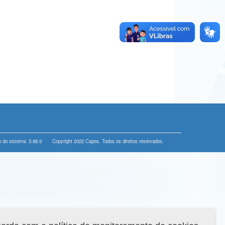
 do sistema: 3.88.9
Copyright 2022 Capes. Todos os direitos reservados.