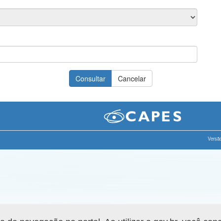
Versão