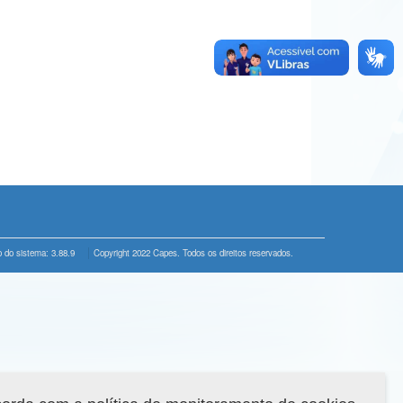
 do sistema: 3.88.9
Copyright 2022 Capes. Todos os direitos reservados.