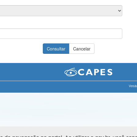
Versão