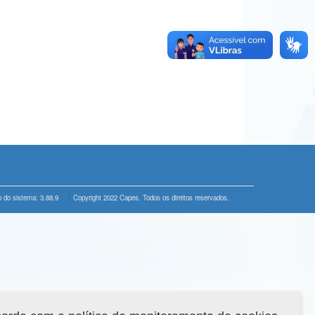
 do sistema: 3.88.9
Copyright 2022 Capes. Todos os direitos reservados.