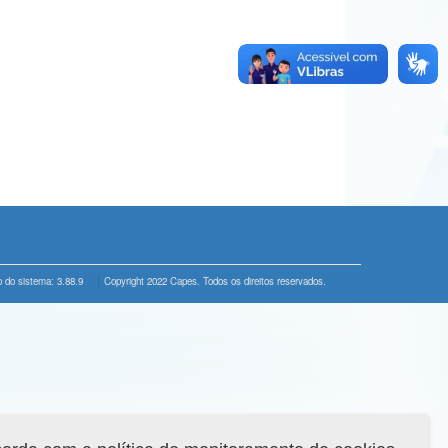
 do sistema: 3.88.9
Copyright 2022 Capes. Todos os direitos reservados.