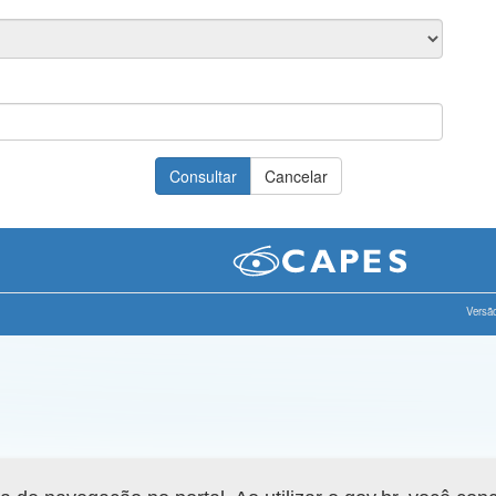
Versão