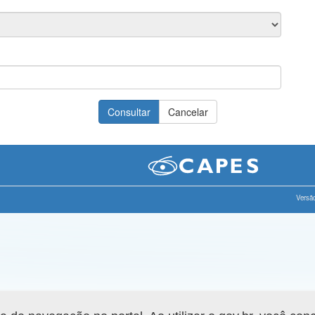
Versão