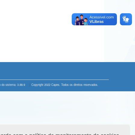
 do sistema: 3.88.9
Copyright 2022 Capes. Todos os direitos reservados.