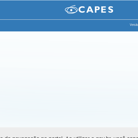
Versão