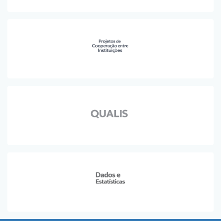
Planalto