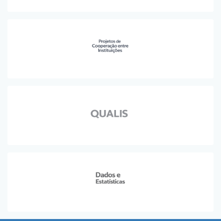
Planalto