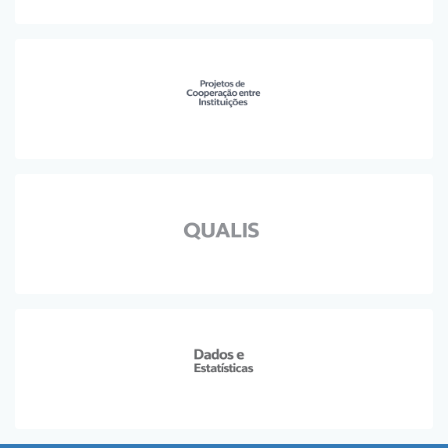
Planalto